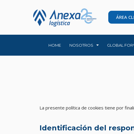
ÁREA CL
HOME
NOSOTROS
GLOBAL FOR
La presente política de cookies tiene por fina
Identificación del respo