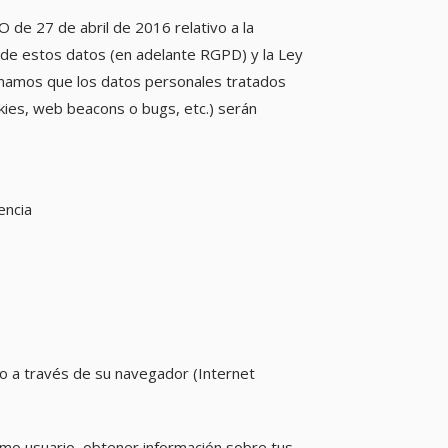
27 de abril de 2016 relativo a la
ón de estos datos (en adelante RGPD) y la Ley
ormamos que los datos personales tratados
ookies, web beacons o bugs, etc.) serán
encia
io a través de su navegador (Internet
omo usuario, obtener información sobre tus