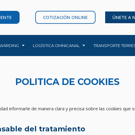
IENTE
COTIZACIÓN ONLINE
ÚNETE A 
WARDING
LOGÍSTICA OMNICANAL
TRANSPORTE TERRE
POLITICA DE COOKIES
lidad informarle de manera clara y precisa sobre las cookies que s
nsable del tratamiento