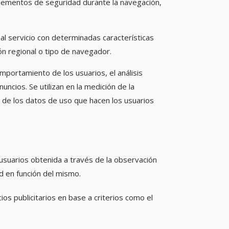
r elementos de seguridad durante la navegación,
al servicio con determinadas características
ón regional o tipo de navegador.
mportamiento de los usuarios, el análisis
nuncios. Se utilizan en la medición de la
sis de los datos de uso que hacen los usuarios
usuarios obtenida a través de la observación
d en función del mismo.
ios publicitarios en base a criterios como el