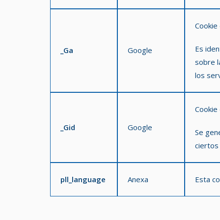
Cookie 
Es iden
_Ga
Google
sobre l
los ser
Cookie 
_Gid
Google
Se gen
ciertos
pll_language
Anexa
Esta co