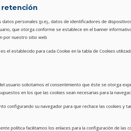
 retención
datos personales (p.ej., datos de identificadores de dispositivos 
suario, que otorga conforme se establece en el banner informativo
n por nuestro sitio web
s el establecido para cada Cookie en la tabla de Cookies utilizad
o del usuario solicitamos el consentimiento que éste se otorga ex
supuestos en los que las cookies sean necesarias para la navegac
nto configurando su navegador para que rechace las cookies y tam
ente política facilitamos los enlaces para la configuración de las 