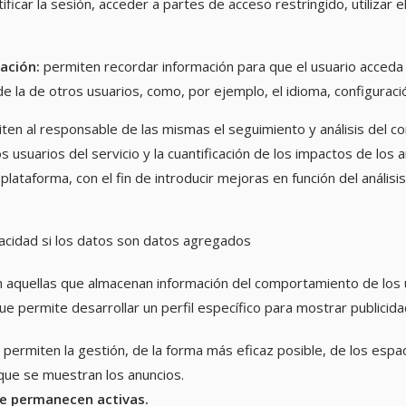
tificar la sesión, acceder a partes de acceso restringido, utiliza
ación:
permiten recordar información para que el usuario acceda 
e la de otros usuarios, como, por ejemplo, el idioma, configuraci
ten al responsable de las mismas el seguimiento y análisis del co
os usuarios del servicio y la cuantificación de los impactos de los a
o plataforma, con el fin de introducir mejoras en función del análi
vacidad si los datos son datos agregados
n aquellas que almacenan información del comportamiento de los 
ue permite desarrollar un perfil específico para mostrar publicida
 permiten la gestión, de la forma más eficaz posible, de los espac
 que se muestran los anuncios.
ue permanecen activas.