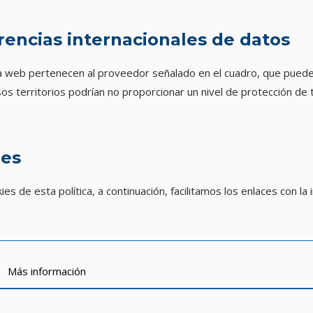
encias internacionales de datos
na web pertenecen al proveedor señalado en el cuadro, que pued
s territorios podrían no proporcionar un nivel de protección de 
ies
 de esta política, a continuación, facilitamos los enlaces con la
Más información