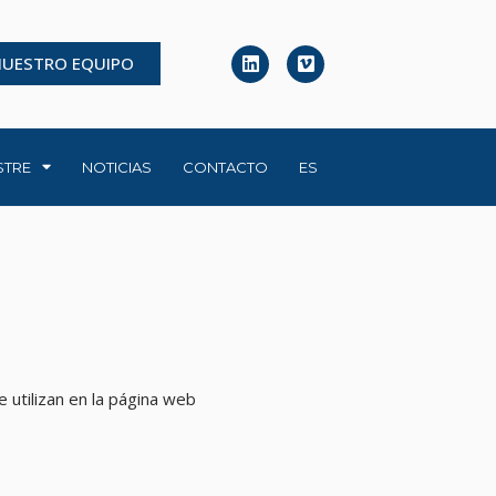
NUESTRO EQUIPO
STRE
NOTICIAS
CONTACTO
ES
e utilizan en la página web