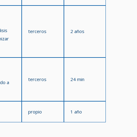
isis
terceros
2 años
mizar
terceros
24 min
ido a
propio
1 año