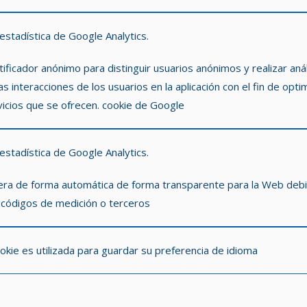
estadística de Google Analytics.
tificador anónimo para distinguir usuarios anónimos y realizar anál
as interacciones de los usuarios en la aplicación con el fin de opti
vicios que se ofrecen. cookie de Google
estadística de Google Analytics.
era de forma automática de forma transparente para la Web deb
 códigos de medición o terceros
okie es utilizada para guardar su preferencia de idioma