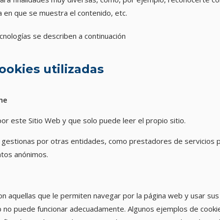
a en que se muestra el contenido, etc.
nologías se describen a continuación
cookies utilizadas
ne
or este Sitio Web y que solo puede leer el propio sitio.
 gestionas por otras entidades, como prestadores de servicios pub
atos anónimos.
n aquellas que le permiten navegar por la página web y usar sus f
b no puede funcionar adecuadamente. Algunos ejemplos de cookie