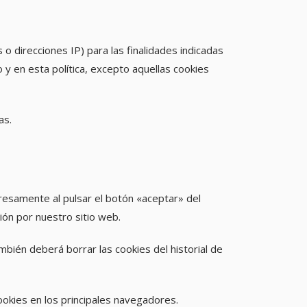
o direcciones IP) para las finalidades indicadas
 y en esta política, excepto aquellas cookies
as.
presamente al pulsar el botón «aceptar» del
ión por nuestro sitio web.
bién deberá borrar las cookies del historial de
cookies en los principales navegadores.