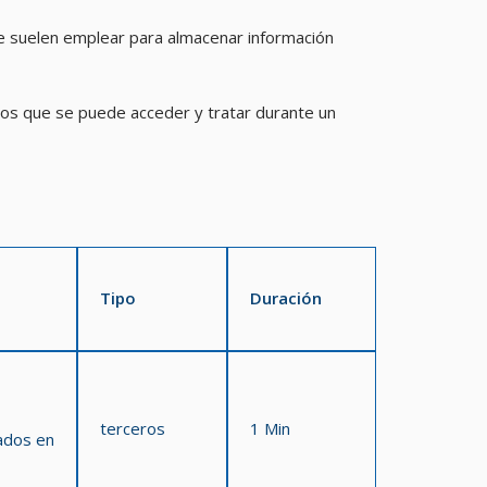
Se suelen emplear para almacenar información
 los que se puede acceder y tratar durante un
Tipo
Duración
terceros
1 Min
eados en